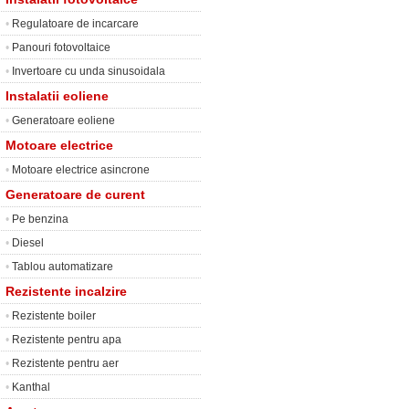
•
Regulatoare de incarcare
•
Panouri fotovoltaice
•
Invertoare cu unda sinusoidala
Instalatii eoliene
•
Generatoare eoliene
Motoare electrice
•
Motoare electrice asincrone
Generatoare de curent
•
Pe benzina
•
Diesel
•
Tablou automatizare
Rezistente incalzire
•
Rezistente boiler
•
Rezistente pentru apa
•
Rezistente pentru aer
•
Kanthal