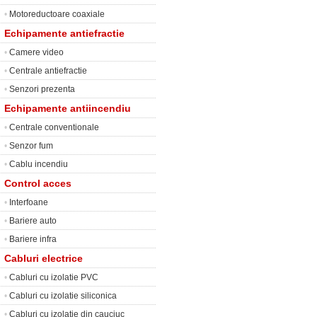
•
Motoreductoare coaxiale
Echipamente antiefractie
•
Camere video
•
Centrale antiefractie
•
Senzori prezenta
Echipamente antiincendiu
•
Centrale conventionale
•
Senzor fum
•
Cablu incendiu
Control acces
•
Interfoane
•
Bariere auto
•
Bariere infra
Cabluri electrice
•
Cabluri cu izolatie PVC
•
Cabluri cu izolatie siliconica
•
Cabluri cu izolatie din cauciuc