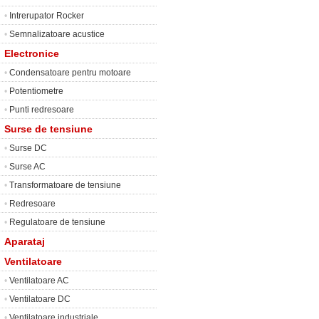
•
Intrerupator Rocker
•
Semnalizatoare acustice
Electronice
•
Condensatoare pentru motoare
•
Potentiometre
•
Punti redresoare
Surse de tensiune
•
Surse DC
•
Surse AC
•
Transformatoare de tensiune
•
Redresoare
•
Regulatoare de tensiune
Aparataj
Ventilatoare
•
Ventilatoare AC
•
Ventilatoare DC
•
Ventilatoare industriale