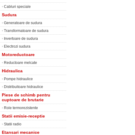
•
Cabluri speciale
Sudura
•
Generatoare de sudura
•
Transformatoare de sudura
•
Invertoare de sudura
•
Electrozi sudura
Motoreductoare
•
Reductoare melcate
Hidraulica
•
Pompe hidraulice
•
Distribuitoare hidraulice
Piese de schimb pentru
cuptoare de brutarie
•
Role termorezistente
Statii emisie-receptie
•
Statii radio
Etansari mecanice