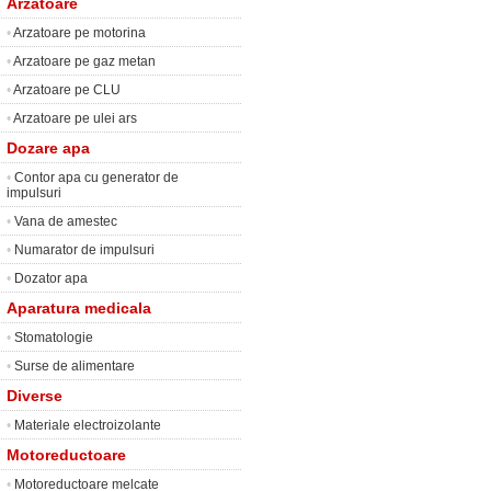
Arzatoare
•
Arzatoare pe motorina
•
Arzatoare pe gaz metan
•
Arzatoare pe CLU
•
Arzatoare pe ulei ars
Dozare apa
•
Contor apa cu generator de
impulsuri
•
Vana de amestec
•
Numarator de impulsuri
•
Dozator apa
Aparatura medicala
•
Stomatologie
•
Surse de alimentare
Diverse
•
Materiale electroizolante
Motoreductoare
•
Motoreductoare melcate