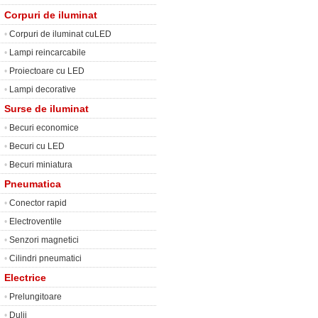
Corpuri de iluminat
•
Corpuri de iluminat cuLED
•
Lampi reincarcabile
•
Proiectoare cu LED
•
Lampi decorative
Surse de iluminat
•
Becuri economice
•
Becuri cu LED
•
Becuri miniatura
Pneumatica
•
Conector rapid
•
Electroventile
•
Senzori magnetici
•
Cilindri pneumatici
Electrice
•
Prelungitoare
•
Dulii