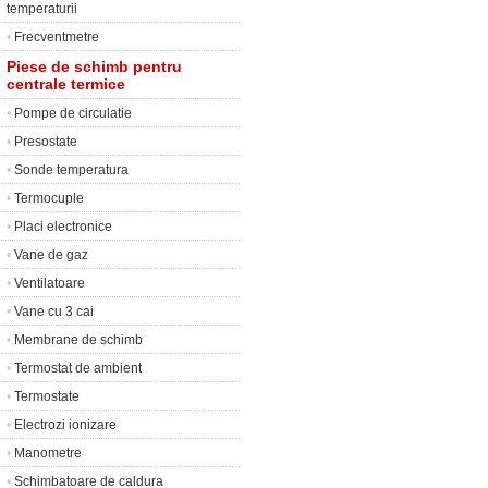
temperaturii
•
Frecventmetre
Piese de schimb pentru
centrale termice
•
Pompe de circulatie
•
Presostate
•
Sonde temperatura
•
Termocuple
•
Placi electronice
•
Vane de gaz
•
Ventilatoare
•
Vane cu 3 cai
•
Membrane de schimb
•
Termostat de ambient
•
Termostate
•
Electrozi ionizare
•
Manometre
•
Schimbatoare de caldura