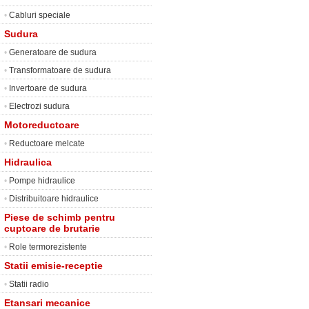
•
Cabluri speciale
Sudura
•
Generatoare de sudura
•
Transformatoare de sudura
•
Invertoare de sudura
•
Electrozi sudura
Motoreductoare
•
Reductoare melcate
Hidraulica
•
Pompe hidraulice
•
Distribuitoare hidraulice
Piese de schimb pentru
cuptoare de brutarie
•
Role termorezistente
Statii emisie-receptie
•
Statii radio
Etansari mecanice