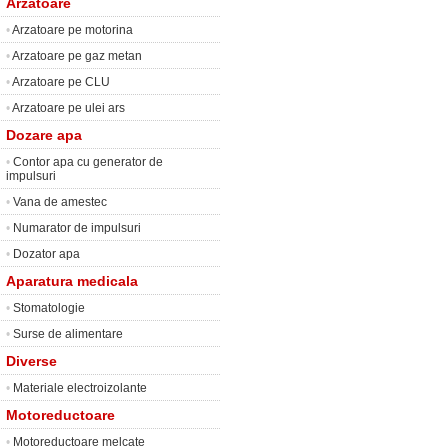
Arzatoare
•
Arzatoare pe motorina
•
Arzatoare pe gaz metan
•
Arzatoare pe CLU
•
Arzatoare pe ulei ars
Dozare apa
•
Contor apa cu generator de
impulsuri
•
Vana de amestec
•
Numarator de impulsuri
•
Dozator apa
Aparatura medicala
•
Stomatologie
•
Surse de alimentare
Diverse
•
Materiale electroizolante
Motoreductoare
•
Motoreductoare melcate