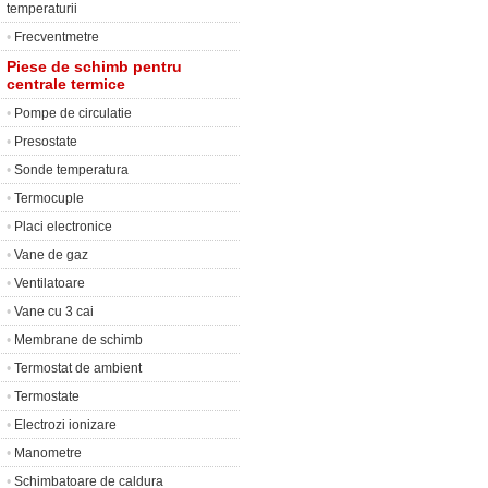
temperaturii
•
Frecventmetre
Piese de schimb pentru
centrale termice
•
Pompe de circulatie
•
Presostate
•
Sonde temperatura
•
Termocuple
•
Placi electronice
•
Vane de gaz
•
Ventilatoare
•
Vane cu 3 cai
•
Membrane de schimb
•
Termostat de ambient
•
Termostate
•
Electrozi ionizare
•
Manometre
•
Schimbatoare de caldura