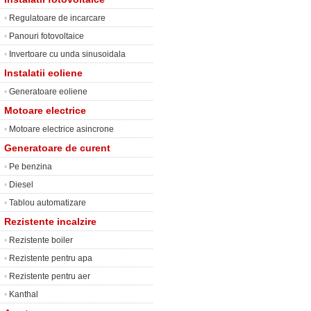
•
Regulatoare de incarcare
•
Panouri fotovoltaice
•
Invertoare cu unda sinusoidala
Instalatii eoliene
•
Generatoare eoliene
Motoare electrice
•
Motoare electrice asincrone
Generatoare de curent
•
Pe benzina
•
Diesel
•
Tablou automatizare
Rezistente incalzire
•
Rezistente boiler
•
Rezistente pentru apa
•
Rezistente pentru aer
•
Kanthal