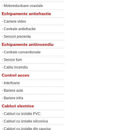
•
Motoreductoare coaxiale
Echipamente antiefractie
•
Camere video
•
Centrale antiefractie
•
Senzori prezenta
Echipamente antiincendiu
•
Centrale conventionale
•
Senzor fum
•
Cablu incendiu
Control acces
•
Interfoane
•
Bariere auto
•
Bariere infra
Cabluri electrice
•
Cabluri cu izolatie PVC
•
Cabluri cu izolatie siliconica
•
Cabluri cu izolatie din cauciuc