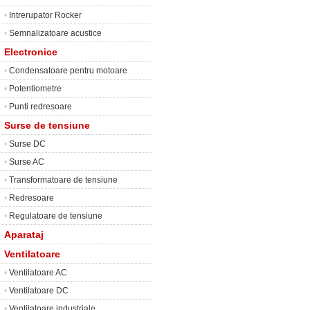
•
Intrerupator Rocker
•
Semnalizatoare acustice
Electronice
•
Condensatoare pentru motoare
•
Potentiometre
•
Punti redresoare
Surse de tensiune
•
Surse DC
•
Surse AC
•
Transformatoare de tensiune
•
Redresoare
•
Regulatoare de tensiune
Aparataj
Ventilatoare
•
Ventilatoare AC
•
Ventilatoare DC
•
Ventilatoare industriale