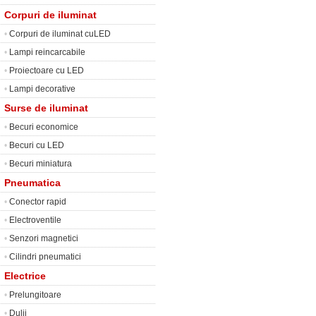
Corpuri de iluminat
•
Corpuri de iluminat cuLED
•
Lampi reincarcabile
•
Proiectoare cu LED
•
Lampi decorative
Surse de iluminat
•
Becuri economice
•
Becuri cu LED
•
Becuri miniatura
Pneumatica
•
Conector rapid
•
Electroventile
•
Senzori magnetici
•
Cilindri pneumatici
Electrice
•
Prelungitoare
•
Dulii