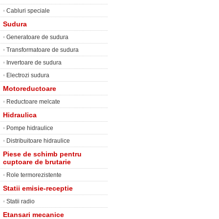
•
Cabluri speciale
Sudura
•
Generatoare de sudura
•
Transformatoare de sudura
•
Invertoare de sudura
•
Electrozi sudura
Motoreductoare
•
Reductoare melcate
Hidraulica
•
Pompe hidraulice
•
Distribuitoare hidraulice
Piese de schimb pentru
cuptoare de brutarie
•
Role termorezistente
Statii emisie-receptie
•
Statii radio
Etansari mecanice