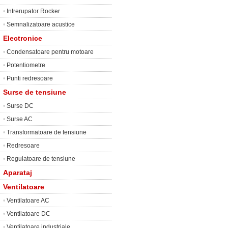
•
Intrerupator Rocker
•
Semnalizatoare acustice
Electronice
•
Condensatoare pentru motoare
•
Potentiometre
•
Punti redresoare
Surse de tensiune
•
Surse DC
•
Surse AC
•
Transformatoare de tensiune
•
Redresoare
•
Regulatoare de tensiune
Aparataj
Ventilatoare
•
Ventilatoare AC
•
Ventilatoare DC
•
Ventilatoare industriale