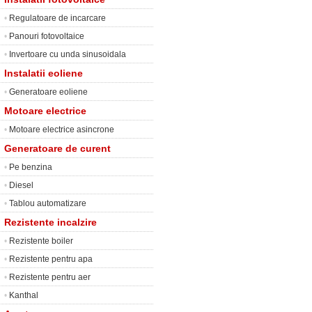
•
Regulatoare de incarcare
•
Panouri fotovoltaice
•
Invertoare cu unda sinusoidala
Instalatii eoliene
•
Generatoare eoliene
Motoare electrice
•
Motoare electrice asincrone
Generatoare de curent
•
Pe benzina
•
Diesel
•
Tablou automatizare
Rezistente incalzire
•
Rezistente boiler
•
Rezistente pentru apa
•
Rezistente pentru aer
•
Kanthal