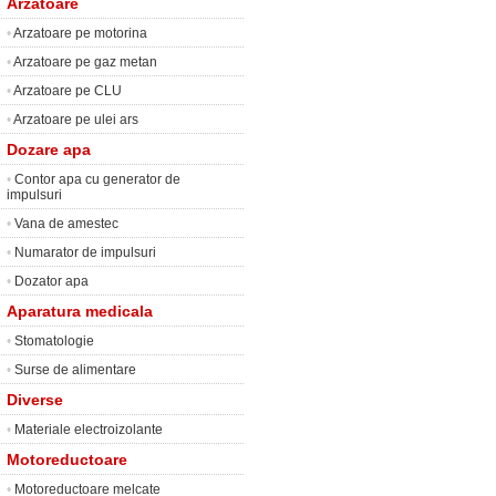
Arzatoare
•
Arzatoare pe motorina
•
Arzatoare pe gaz metan
•
Arzatoare pe CLU
•
Arzatoare pe ulei ars
Dozare apa
•
Contor apa cu generator de
impulsuri
•
Vana de amestec
•
Numarator de impulsuri
•
Dozator apa
Aparatura medicala
•
Stomatologie
•
Surse de alimentare
Diverse
•
Materiale electroizolante
Motoreductoare
•
Motoreductoare melcate