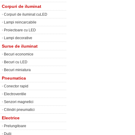
Corpuri de iluminat
•
Corpuri de iluminat cuLED
•
Lampi reincarcabile
•
Proiectoare cu LED
•
Lampi decorative
Surse de iluminat
•
Becuri economice
•
Becuri cu LED
•
Becuri miniatura
Pneumatica
•
Conector rapid
•
Electroventile
•
Senzori magnetici
•
Cilindri pneumatici
Electrice
•
Prelungitoare
•
Dulii