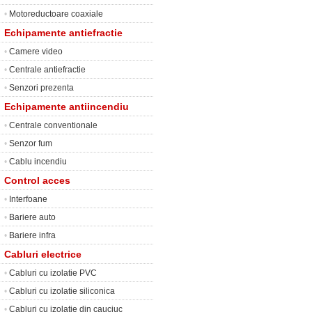
•
Motoreductoare coaxiale
Echipamente antiefractie
•
Camere video
•
Centrale antiefractie
•
Senzori prezenta
Echipamente antiincendiu
•
Centrale conventionale
•
Senzor fum
•
Cablu incendiu
Control acces
•
Interfoane
•
Bariere auto
•
Bariere infra
Cabluri electrice
•
Cabluri cu izolatie PVC
•
Cabluri cu izolatie siliconica
•
Cabluri cu izolatie din cauciuc