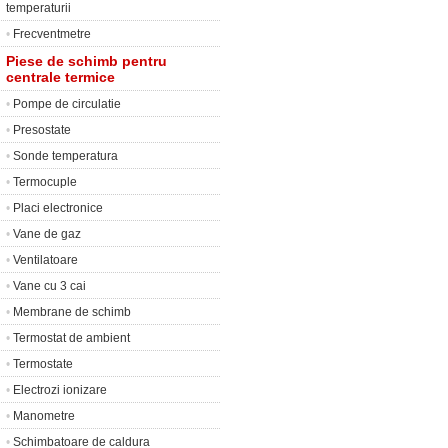
temperaturii
•
Frecventmetre
Piese de schimb pentru
centrale termice
•
Pompe de circulatie
•
Presostate
•
Sonde temperatura
•
Termocuple
•
Placi electronice
•
Vane de gaz
•
Ventilatoare
•
Vane cu 3 cai
•
Membrane de schimb
•
Termostat de ambient
•
Termostate
•
Electrozi ionizare
•
Manometre
•
Schimbatoare de caldura