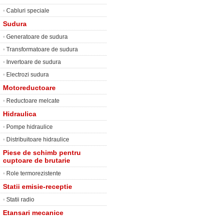
•
Cabluri speciale
Sudura
•
Generatoare de sudura
•
Transformatoare de sudura
•
Invertoare de sudura
•
Electrozi sudura
Motoreductoare
•
Reductoare melcate
Hidraulica
•
Pompe hidraulice
•
Distribuitoare hidraulice
Piese de schimb pentru
cuptoare de brutarie
•
Role termorezistente
Statii emisie-receptie
•
Statii radio
Etansari mecanice