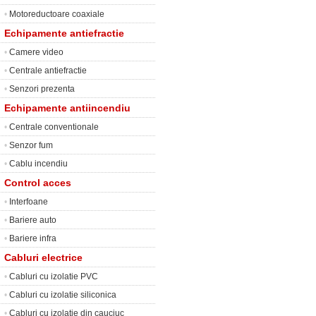
•
Motoreductoare coaxiale
Echipamente antiefractie
•
Camere video
•
Centrale antiefractie
•
Senzori prezenta
Echipamente antiincendiu
•
Centrale conventionale
•
Senzor fum
•
Cablu incendiu
Control acces
•
Interfoane
•
Bariere auto
•
Bariere infra
Cabluri electrice
•
Cabluri cu izolatie PVC
•
Cabluri cu izolatie siliconica
•
Cabluri cu izolatie din cauciuc