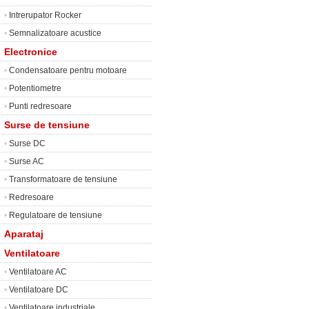
•
Intrerupator Rocker
•
Semnalizatoare acustice
Electronice
•
Condensatoare pentru motoare
•
Potentiometre
•
Punti redresoare
Surse de tensiune
•
Surse DC
•
Surse AC
•
Transformatoare de tensiune
•
Redresoare
•
Regulatoare de tensiune
Aparataj
Ventilatoare
•
Ventilatoare AC
•
Ventilatoare DC
•
Ventilatoare industriale