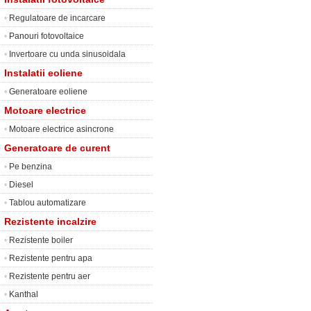
•
Regulatoare de incarcare
•
Panouri fotovoltaice
•
Invertoare cu unda sinusoidala
Instalatii eoliene
•
Generatoare eoliene
Motoare electrice
•
Motoare electrice asincrone
Generatoare de curent
•
Pe benzina
•
Diesel
•
Tablou automatizare
Rezistente incalzire
•
Rezistente boiler
•
Rezistente pentru apa
•
Rezistente pentru aer
•
Kanthal