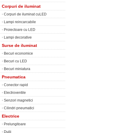
Corpuri de iluminat
•
Corpuri de iluminat cuLED
•
Lampi reincarcabile
•
Proiectoare cu LED
•
Lampi decorative
Surse de iluminat
•
Becuri economice
•
Becuri cu LED
•
Becuri miniatura
Pneumatica
•
Conector rapid
•
Electroventile
•
Senzori magnetici
•
Cilindri pneumatici
Electrice
•
Prelungitoare
•
Dulii