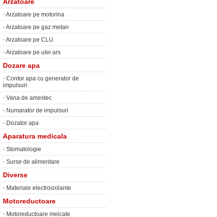
Arzatoare
•
Arzatoare pe motorina
•
Arzatoare pe gaz metan
•
Arzatoare pe CLU
•
Arzatoare pe ulei ars
Dozare apa
•
Contor apa cu generator de
impulsuri
•
Vana de amestec
•
Numarator de impulsuri
•
Dozator apa
Aparatura medicala
•
Stomatologie
•
Surse de alimentare
Diverse
•
Materiale electroizolante
Motoreductoare
•
Motoreductoare melcate