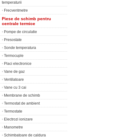
temperaturii
•
Frecventmetre
Piese de schimb pentru
centrale termice
•
Pompe de circulatie
•
Presostate
•
Sonde temperatura
•
Termocuple
•
Placi electronice
•
Vane de gaz
•
Ventilatoare
•
Vane cu 3 cai
•
Membrane de schimb
•
Termostat de ambient
•
Termostate
•
Electrozi ionizare
•
Manometre
•
Schimbatoare de caldura