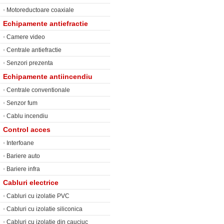
•
Motoreductoare coaxiale
Echipamente antiefractie
•
Camere video
•
Centrale antiefractie
•
Senzori prezenta
Echipamente antiincendiu
•
Centrale conventionale
•
Senzor fum
•
Cablu incendiu
Control acces
•
Interfoane
•
Bariere auto
•
Bariere infra
Cabluri electrice
•
Cabluri cu izolatie PVC
•
Cabluri cu izolatie siliconica
•
Cabluri cu izolatie din cauciuc