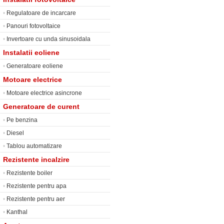
•
Regulatoare de incarcare
•
Panouri fotovoltaice
•
Invertoare cu unda sinusoidala
Instalatii eoliene
•
Generatoare eoliene
Motoare electrice
•
Motoare electrice asincrone
Generatoare de curent
•
Pe benzina
•
Diesel
•
Tablou automatizare
Rezistente incalzire
•
Rezistente boiler
•
Rezistente pentru apa
•
Rezistente pentru aer
•
Kanthal