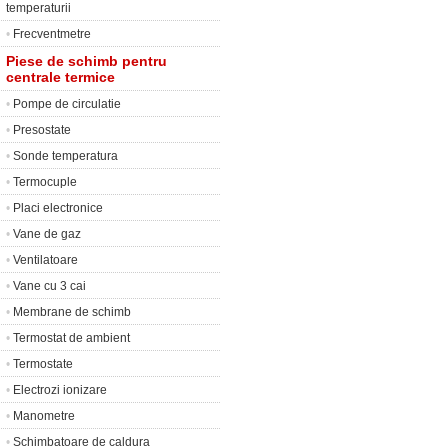
temperaturii
•
Frecventmetre
Piese de schimb pentru
centrale termice
•
Pompe de circulatie
•
Presostate
•
Sonde temperatura
•
Termocuple
•
Placi electronice
•
Vane de gaz
•
Ventilatoare
•
Vane cu 3 cai
•
Membrane de schimb
•
Termostat de ambient
•
Termostate
•
Electrozi ionizare
•
Manometre
•
Schimbatoare de caldura