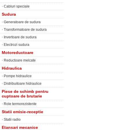
•
Cabluri speciale
Sudura
•
Generatoare de sudura
•
Transformatoare de sudura
•
Invertoare de sudura
•
Electrozi sudura
Motoreductoare
•
Reductoare melcate
Hidraulica
•
Pompe hidraulice
•
Distribuitoare hidraulice
Piese de schimb pentru
cuptoare de brutarie
•
Role termorezistente
Statii emisie-receptie
•
Statii radio
Etansari mecanice