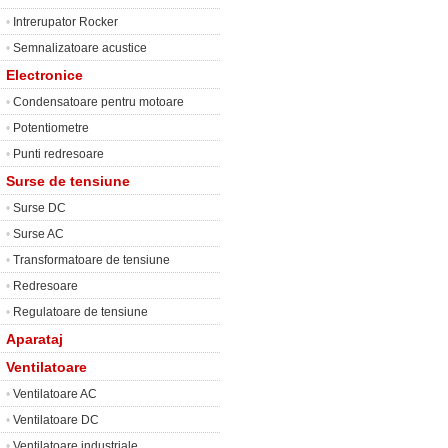
•
Intrerupator Rocker
•
Semnalizatoare acustice
Electronice
•
Condensatoare pentru motoare
•
Potentiometre
•
Punti redresoare
Surse de tensiune
•
Surse DC
•
Surse AC
•
Transformatoare de tensiune
•
Redresoare
•
Regulatoare de tensiune
Aparataj
Ventilatoare
•
Ventilatoare AC
•
Ventilatoare DC
•
Ventilatoare industriale