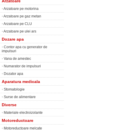
Arzatoare
•
Arzatoare pe motorina
•
Arzatoare pe gaz metan
•
Arzatoare pe CLU
•
Arzatoare pe ulei ars
Dozare apa
•
Contor apa cu generator de
impulsuri
•
Vana de amestec
•
Numarator de impulsuri
•
Dozator apa
Aparatura medicala
•
Stomatologie
•
Surse de alimentare
Diverse
•
Materiale electroizolante
Motoreductoare
•
Motoreductoare melcate