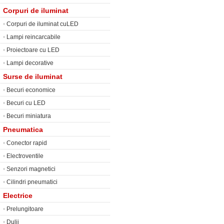
Corpuri de iluminat
•
Corpuri de iluminat cuLED
•
Lampi reincarcabile
•
Proiectoare cu LED
•
Lampi decorative
Surse de iluminat
•
Becuri economice
•
Becuri cu LED
•
Becuri miniatura
Pneumatica
•
Conector rapid
•
Electroventile
•
Senzori magnetici
•
Cilindri pneumatici
Electrice
•
Prelungitoare
•
Dulii