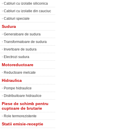
•
Cabluri cu izolatie siliconica
•
Cabluri cu izolatie din cauciuc
•
Cabluri speciale
Sudura
•
Generatoare de sudura
•
Transformatoare de sudura
•
Invertoare de sudura
•
Electrozi sudura
Motoreductoare
•
Reductoare melcate
Hidraulica
•
Pompe hidraulice
•
Distribuitoare hidraulice
Piese de schimb pentru
cuptoare de brutarie
•
Role termorezistente
Statii emisie-receptie