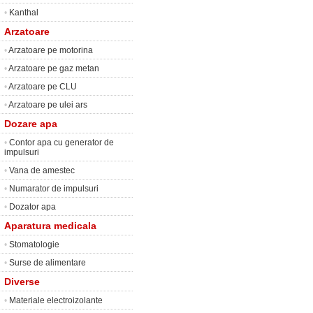
•
Kanthal
Arzatoare
•
Arzatoare pe motorina
•
Arzatoare pe gaz metan
•
Arzatoare pe CLU
•
Arzatoare pe ulei ars
Dozare apa
•
Contor apa cu generator de
impulsuri
•
Vana de amestec
•
Numarator de impulsuri
•
Dozator apa
Aparatura medicala
•
Stomatologie
•
Surse de alimentare
Diverse
•
Materiale electroizolante