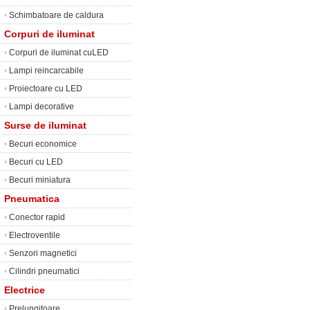
•
Schimbatoare de caldura
Corpuri de iluminat
•
Corpuri de iluminat cuLED
•
Lampi reincarcabile
•
Proiectoare cu LED
•
Lampi decorative
Surse de iluminat
•
Becuri economice
•
Becuri cu LED
•
Becuri miniatura
Pneumatica
•
Conector rapid
•
Electroventile
•
Senzori magnetici
•
Cilindri pneumatici
Electrice
•
Prelungitoare