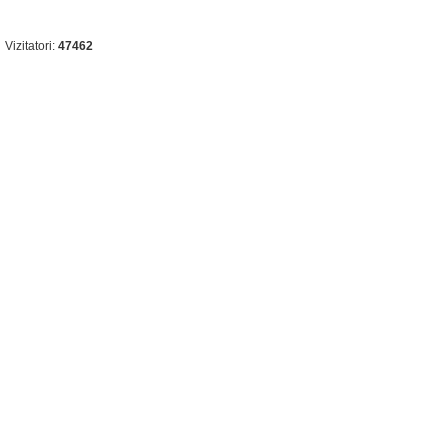
Vizitatori:
47462