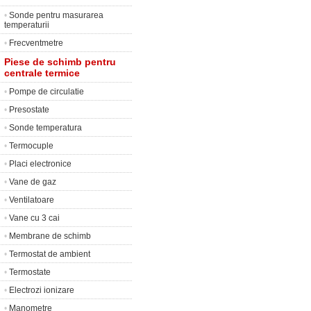
•
Sonde pentru masurarea
temperaturii
•
Frecventmetre
Piese de schimb pentru
centrale termice
•
Pompe de circulatie
•
Presostate
•
Sonde temperatura
•
Termocuple
•
Placi electronice
•
Vane de gaz
•
Ventilatoare
•
Vane cu 3 cai
•
Membrane de schimb
•
Termostat de ambient
•
Termostate
•
Electrozi ionizare
•
Manometre