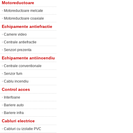
Motoreductoare
•
Motoreductoare melcate
•
Motoreductoare coaxiale
Echipamente antiefractie
•
Camere video
•
Centrale antiefractie
•
Senzori prezenta
Echipamente antiincendiu
•
Centrale conventionale
•
Senzor fum
•
Cablu incendiu
Control acces
•
Interfoane
•
Bariere auto
•
Bariere infra
Cabluri electrice
•
Cabluri cu izolatie PVC