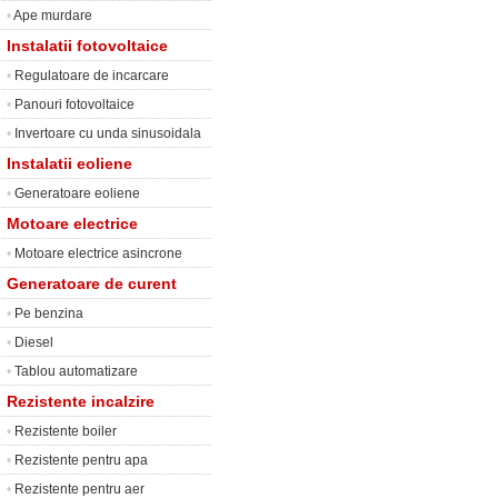
•
Ape murdare
Instalatii fotovoltaice
•
Regulatoare de incarcare
•
Panouri fotovoltaice
•
Invertoare cu unda sinusoidala
Instalatii eoliene
•
Generatoare eoliene
Motoare electrice
•
Motoare electrice asincrone
Generatoare de curent
•
Pe benzina
•
Diesel
•
Tablou automatizare
Rezistente incalzire
•
Rezistente boiler
•
Rezistente pentru apa
•
Rezistente pentru aer