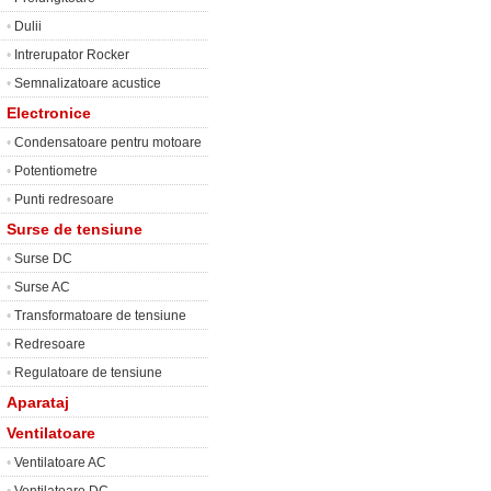
•
Dulii
•
Intrerupator Rocker
•
Semnalizatoare acustice
Electronice
•
Condensatoare pentru motoare
•
Potentiometre
•
Punti redresoare
Surse de tensiune
•
Surse DC
•
Surse AC
•
Transformatoare de tensiune
•
Redresoare
•
Regulatoare de tensiune
Aparataj
Ventilatoare
•
Ventilatoare AC