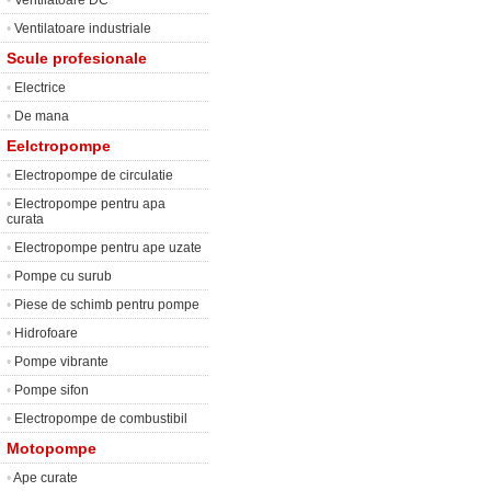
•
Ventilatoare DC
•
Ventilatoare industriale
Scule profesionale
•
Electrice
•
De mana
Eelctropompe
•
Electropompe de circulatie
•
Electropompe pentru apa
curata
•
Electropompe pentru ape uzate
•
Pompe cu surub
•
Piese de schimb pentru pompe
•
Hidrofoare
•
Pompe vibrante
•
Pompe sifon
•
Electropompe de combustibil
Motopompe
•
Ape curate