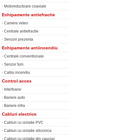
•
Motoreductoare coaxiale
Echipamente antiefractie
•
Camere video
•
Centrale antiefractie
•
Senzori prezenta
Echipamente antiincendiu
•
Centrale conventionale
•
Senzor fum
•
Cablu incendiu
Control acces
•
Interfoane
•
Bariere auto
•
Bariere infra
Cabluri electrice
•
Cabluri cu izolatie PVC
•
Cabluri cu izolatie siliconica
•
Cabluri cu izolatie din cauciuc