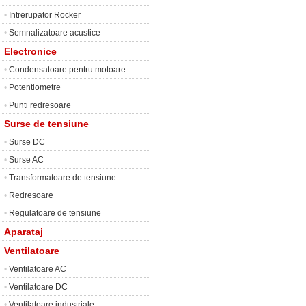
•
Intrerupator Rocker
•
Semnalizatoare acustice
Electronice
•
Condensatoare pentru motoare
•
Potentiometre
•
Punti redresoare
Surse de tensiune
•
Surse DC
•
Surse AC
•
Transformatoare de tensiune
•
Redresoare
•
Regulatoare de tensiune
Aparataj
Ventilatoare
•
Ventilatoare AC
•
Ventilatoare DC
•
Ventilatoare industriale