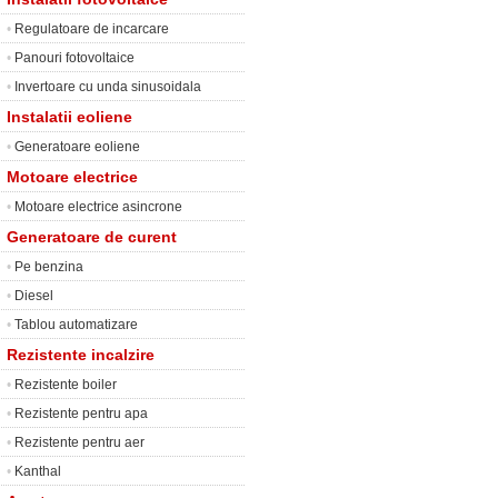
•
Regulatoare de incarcare
•
Panouri fotovoltaice
•
Invertoare cu unda sinusoidala
Instalatii eoliene
•
Generatoare eoliene
Motoare electrice
•
Motoare electrice asincrone
Generatoare de curent
•
Pe benzina
•
Diesel
•
Tablou automatizare
Rezistente incalzire
•
Rezistente boiler
•
Rezistente pentru apa
•
Rezistente pentru aer
•
Kanthal