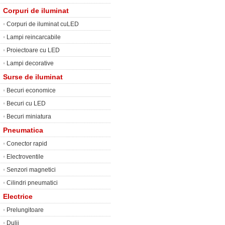
Corpuri de iluminat
•
Corpuri de iluminat cuLED
•
Lampi reincarcabile
•
Proiectoare cu LED
•
Lampi decorative
Surse de iluminat
•
Becuri economice
•
Becuri cu LED
•
Becuri miniatura
Pneumatica
•
Conector rapid
•
Electroventile
•
Senzori magnetici
•
Cilindri pneumatici
Electrice
•
Prelungitoare
•
Dulii