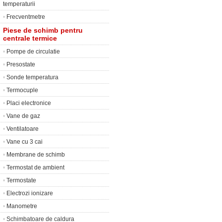
temperaturii
•
Frecventmetre
Piese de schimb pentru
centrale termice
•
Pompe de circulatie
•
Presostate
•
Sonde temperatura
•
Termocuple
•
Placi electronice
•
Vane de gaz
•
Ventilatoare
•
Vane cu 3 cai
•
Membrane de schimb
•
Termostat de ambient
•
Termostate
•
Electrozi ionizare
•
Manometre
•
Schimbatoare de caldura