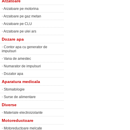
Arzatoare
•
Arzatoare pe motorina
•
Arzatoare pe gaz metan
•
Arzatoare pe CLU
•
Arzatoare pe ulei ars
Dozare apa
•
Contor apa cu generator de
impulsuri
•
Vana de amestec
•
Numarator de impulsuri
•
Dozator apa
Aparatura medicala
•
Stomatologie
•
Surse de alimentare
Diverse
•
Materiale electroizolante
Motoreductoare
•
Motoreductoare melcate