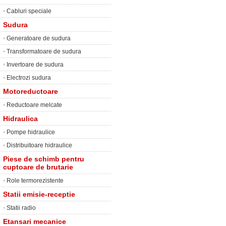
•
Cabluri speciale
Sudura
•
Generatoare de sudura
•
Transformatoare de sudura
•
Invertoare de sudura
•
Electrozi sudura
Motoreductoare
•
Reductoare melcate
Hidraulica
•
Pompe hidraulice
•
Distribuitoare hidraulice
Piese de schimb pentru
cuptoare de brutarie
•
Role termorezistente
Statii emisie-receptie
•
Statii radio
Etansari mecanice