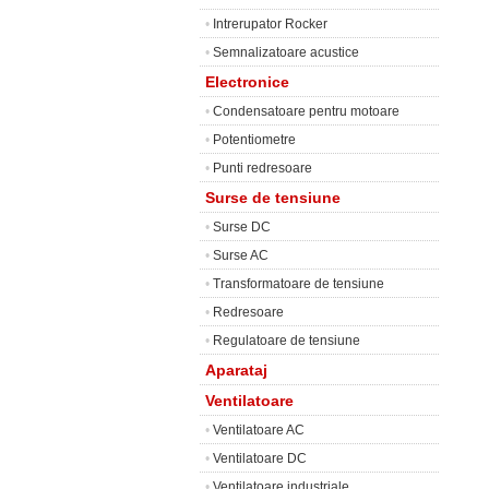
•
Intrerupator Rocker
•
Semnalizatoare acustice
Electronice
•
Condensatoare pentru motoare
•
Potentiometre
•
Punti redresoare
Surse de tensiune
•
Surse DC
•
Surse AC
•
Transformatoare de tensiune
•
Redresoare
•
Regulatoare de tensiune
Aparataj
Ventilatoare
•
Ventilatoare AC
•
Ventilatoare DC
•
Ventilatoare industriale