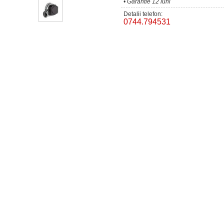
• Garantie 12 luni
Detalii telefon:
0744.794531