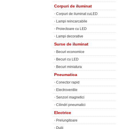
Corpuri de iluminat
•
Corpuri de iluminat cuLED
•
Lampi reincarcabile
•
Proiectoare cu LED
•
Lampi decorative
Surse de iluminat
•
Becuri economice
•
Becuri cu LED
•
Becuri miniatura
Pneumatica
•
Conector rapid
•
Electroventile
•
Senzori magnetici
•
Cilindri pneumatici
Electrice
•
Prelungitoare
•
Dulii