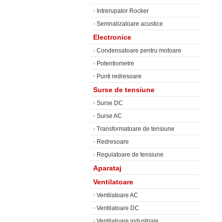
•
Intrerupator Rocker
•
Semnalizatoare acustice
Electronice
•
Condensatoare pentru motoare
•
Potentiometre
•
Punti redresoare
Surse de tensiune
•
Surse DC
•
Surse AC
•
Transformatoare de tensiune
•
Redresoare
•
Regulatoare de tensiune
Aparataj
Ventilatoare
•
Ventilatoare AC
•
Ventilatoare DC
•
Ventilatoare industriale