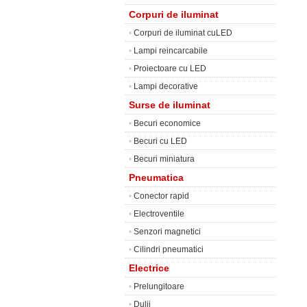
Corpuri de iluminat
•
Corpuri de iluminat cuLED
•
Lampi reincarcabile
•
Proiectoare cu LED
•
Lampi decorative
Surse de iluminat
•
Becuri economice
•
Becuri cu LED
•
Becuri miniatura
Pneumatica
•
Conector rapid
•
Electroventile
•
Senzori magnetici
•
Cilindri pneumatici
Electrice
•
Prelungitoare
•
Dulii