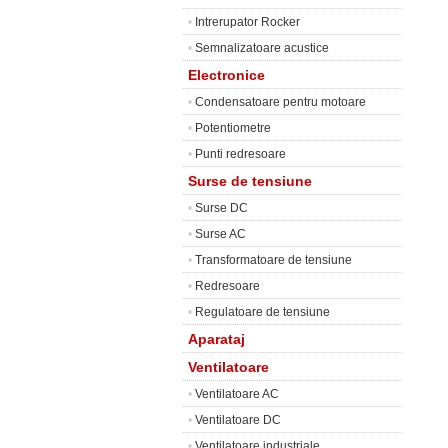
•
Intrerupator Rocker
•
Semnalizatoare acustice
Electronice
•
Condensatoare pentru motoare
•
Potentiometre
•
Punti redresoare
Surse de tensiune
•
Surse DC
•
Surse AC
•
Transformatoare de tensiune
•
Redresoare
•
Regulatoare de tensiune
Aparataj
Ventilatoare
•
Ventilatoare AC
•
Ventilatoare DC
•
Ventilatoare industriale