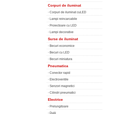
Corpuri de iluminat
•
Corpuri de iluminat cuLED
•
Lampi reincarcabile
•
Proiectoare cu LED
•
Lampi decorative
Surse de iluminat
•
Becuri economice
•
Becuri cu LED
•
Becuri miniatura
Pneumatica
•
Conector rapid
•
Electroventile
•
Senzori magnetici
•
Cilindri pneumatici
Electrice
•
Prelungitoare
•
Dulii