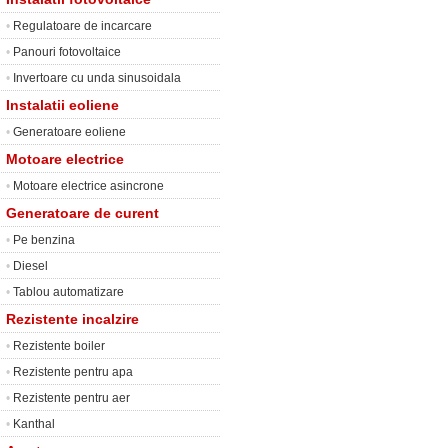
•
Regulatoare de incarcare
•
Panouri fotovoltaice
•
Invertoare cu unda sinusoidala
Instalatii eoliene
•
Generatoare eoliene
Motoare electrice
•
Motoare electrice asincrone
Generatoare de curent
•
Pe benzina
•
Diesel
•
Tablou automatizare
Rezistente incalzire
•
Rezistente boiler
•
Rezistente pentru apa
•
Rezistente pentru aer
•
Kanthal