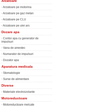
Arzatoare
•
Arzatoare pe motorina
•
Arzatoare pe gaz metan
•
Arzatoare pe CLU
•
Arzatoare pe ulei ars
Dozare apa
•
Contor apa cu generator de
impulsuri
•
Vana de amestec
•
Numarator de impulsuri
•
Dozator apa
Aparatura medicala
•
Stomatologie
•
Surse de alimentare
Diverse
•
Materiale electroizolante
Motoreductoare
•
Motoreductoare melcate