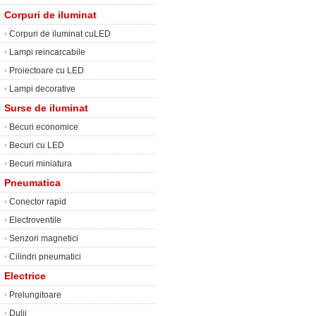
Corpuri de iluminat
•
Corpuri de iluminat cuLED
•
Lampi reincarcabile
•
Proiectoare cu LED
•
Lampi decorative
Surse de iluminat
•
Becuri economice
•
Becuri cu LED
•
Becuri miniatura
Pneumatica
•
Conector rapid
•
Electroventile
•
Senzori magnetici
•
Cilindri pneumatici
Electrice
•
Prelungitoare
•
Dulii