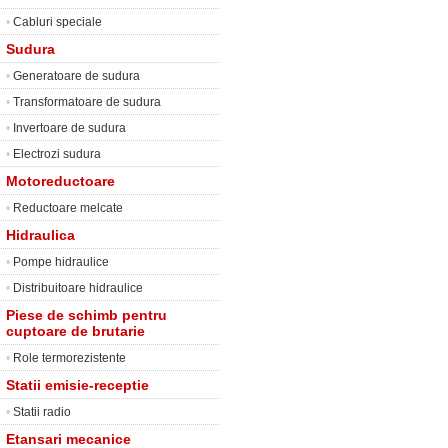
•
Cabluri speciale
Sudura
•
Generatoare de sudura
•
Transformatoare de sudura
•
Invertoare de sudura
•
Electrozi sudura
Motoreductoare
•
Reductoare melcate
Hidraulica
•
Pompe hidraulice
•
Distribuitoare hidraulice
Piese de schimb pentru
cuptoare de brutarie
•
Role termorezistente
Statii emisie-receptie
•
Statii radio
Etansari mecanice