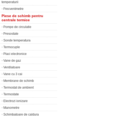
temperaturii
•
Frecventmetre
Piese de schimb pentru
centrale termice
•
Pompe de circulatie
•
Presostate
•
Sonde temperatura
•
Termocuple
•
Placi electronice
•
Vane de gaz
•
Ventilatoare
•
Vane cu 3 cai
•
Membrane de schimb
•
Termostat de ambient
•
Termostate
•
Electrozi ionizare
•
Manometre
•
Schimbatoare de caldura