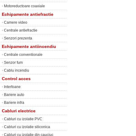
•
Motoreductoare coaxiale
Echipamente antiefractie
•
Camere video
•
Centrale antiefractie
•
Senzori prezenta
Echipamente antiincendiu
•
Centrale conventionale
•
Senzor fum
•
Cablu incendiu
Control acces
•
Interfoane
•
Bariere auto
•
Bariere infra
Cabluri electrice
•
Cabluri cu izolatie PVC
•
Cabluri cu izolatie siliconica
•
Cabluri cu izolatie din cauciuc