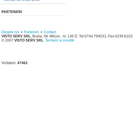
PARTENERI
Despre noi
•
Parteneri
•
Contact
VISTO SERV SRL
, Braila, Str. Milcov , nr. 136 D, Tel:0744.794531, Fax:0239.610
© 2007
VISTO SERV SRL
.
Termeni si conditii
Vizitatori:
47462