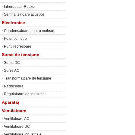
•
Intrerupator Rocker
•
Semnalizatoare acustice
Electronice
•
Condensatoare pentru motoare
•
Potentiometre
•
Punti redresoare
Surse de tensiune
•
Surse DC
•
Surse AC
•
Transformatoare de tensiune
•
Redresoare
•
Regulatoare de tensiune
Aparataj
Ventilatoare
•
Ventilatoare AC
•
Ventilatoare DC
•
Ventilatoare industriale