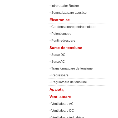
•
Intrerupator Rocker
•
Semnalizatoare acustice
Electronice
•
Condensatoare pentru motoare
•
Potentiometre
•
Punti redresoare
Surse de tensiune
•
Surse DC
•
Surse AC
•
Transformatoare de tensiune
•
Redresoare
•
Regulatoare de tensiune
Aparataj
Ventilatoare
•
Ventilatoare AC
•
Ventilatoare DC
•
Ventilatoare industriale