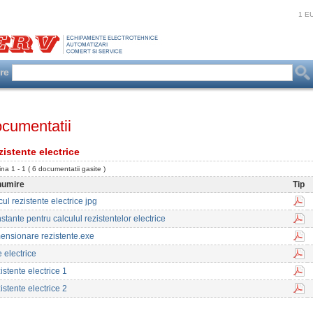
1 E
are
cumentatii
zistente electrice
na 1 - 1 ( 6 documentatii gasite )
umire
Tip
ul rezistente electrice jpg
stante pentru calculul rezistentelor electrice
ensionare rezistente.exe
e electrice
istente electrice 1
istente electrice 2