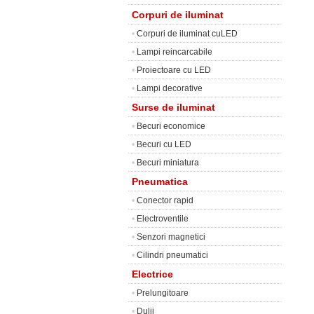
Corpuri de iluminat
•
Corpuri de iluminat cuLED
•
Lampi reincarcabile
•
Proiectoare cu LED
•
Lampi decorative
Surse de iluminat
•
Becuri economice
•
Becuri cu LED
•
Becuri miniatura
Pneumatica
•
Conector rapid
•
Electroventile
•
Senzori magnetici
•
Cilindri pneumatici
Electrice
•
Prelungitoare
•
Dulii