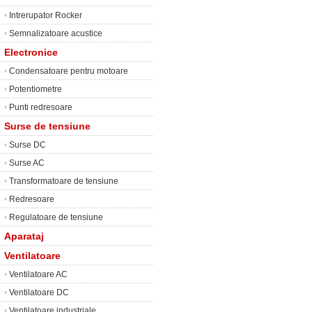
•
Intrerupator Rocker
•
Semnalizatoare acustice
Electronice
•
Condensatoare pentru motoare
•
Potentiometre
•
Punti redresoare
Surse de tensiune
•
Surse DC
•
Surse AC
•
Transformatoare de tensiune
•
Redresoare
•
Regulatoare de tensiune
Aparataj
Ventilatoare
•
Ventilatoare AC
•
Ventilatoare DC
•
Ventilatoare industriale