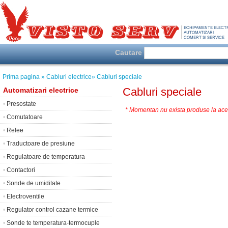
Cautare
Prima pagina
» Cabluri electrice
» Cabluri speciale
Cabluri speciale
Automatizari electrice
•
Presostate
* Momentan nu exista produse la ace
•
Comutatoare
•
Relee
•
Traductoare de presiune
•
Regulatoare de temperatura
•
Contactori
•
Sonde de umiditate
•
Electroventile
•
Regulator control cazane termice
•
Sonde te temperatura-termocuple