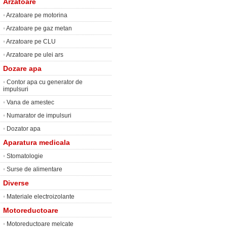
Arzatoare
•
Arzatoare pe motorina
•
Arzatoare pe gaz metan
•
Arzatoare pe CLU
•
Arzatoare pe ulei ars
Dozare apa
•
Contor apa cu generator de
impulsuri
•
Vana de amestec
•
Numarator de impulsuri
•
Dozator apa
Aparatura medicala
•
Stomatologie
•
Surse de alimentare
Diverse
•
Materiale electroizolante
Motoreductoare
•
Motoreductoare melcate