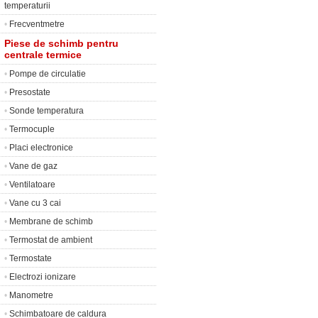
temperaturii
•
Frecventmetre
Piese de schimb pentru
centrale termice
•
Pompe de circulatie
•
Presostate
•
Sonde temperatura
•
Termocuple
•
Placi electronice
•
Vane de gaz
•
Ventilatoare
•
Vane cu 3 cai
•
Membrane de schimb
•
Termostat de ambient
•
Termostate
•
Electrozi ionizare
•
Manometre
•
Schimbatoare de caldura