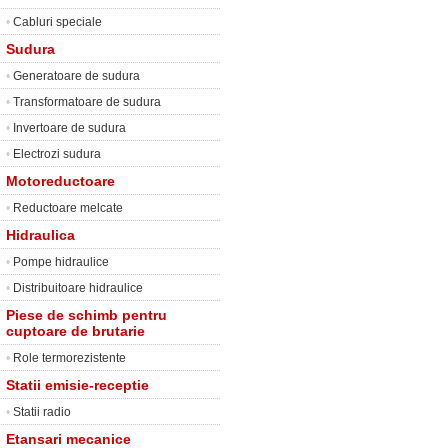
•
Cabluri speciale
Sudura
•
Generatoare de sudura
•
Transformatoare de sudura
•
Invertoare de sudura
•
Electrozi sudura
Motoreductoare
•
Reductoare melcate
Hidraulica
•
Pompe hidraulice
•
Distribuitoare hidraulice
Piese de schimb pentru
cuptoare de brutarie
•
Role termorezistente
Statii emisie-receptie
•
Statii radio
Etansari mecanice