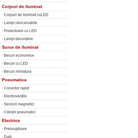
Corpuri de iluminat
•
Corpuri de iluminat cuLED
•
Lampi reincarcabile
•
Proiectoare cu LED
•
Lampi decorative
Surse de iluminat
•
Becuri economice
•
Becuri cu LED
•
Becuri miniatura
Pneumatica
•
Conector rapid
•
Electroventile
•
Senzori magnetici
•
Cilindri pneumatici
Electrice
•
Prelungitoare
•
Dulii