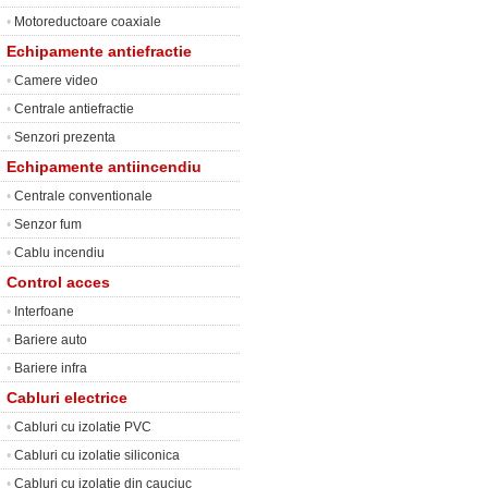
•
Motoreductoare coaxiale
Echipamente antiefractie
•
Camere video
•
Centrale antiefractie
•
Senzori prezenta
Echipamente antiincendiu
•
Centrale conventionale
•
Senzor fum
•
Cablu incendiu
Control acces
•
Interfoane
•
Bariere auto
•
Bariere infra
Cabluri electrice
•
Cabluri cu izolatie PVC
•
Cabluri cu izolatie siliconica
•
Cabluri cu izolatie din cauciuc