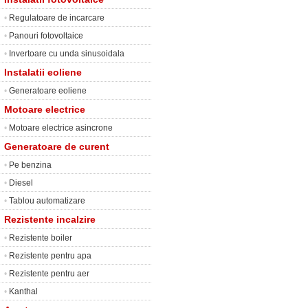
•
Regulatoare de incarcare
•
Panouri fotovoltaice
•
Invertoare cu unda sinusoidala
Instalatii eoliene
•
Generatoare eoliene
Motoare electrice
•
Motoare electrice asincrone
Generatoare de curent
•
Pe benzina
•
Diesel
•
Tablou automatizare
Rezistente incalzire
•
Rezistente boiler
•
Rezistente pentru apa
•
Rezistente pentru aer
•
Kanthal