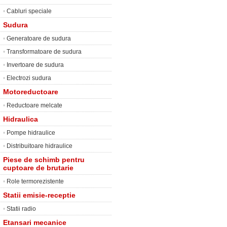
•
Cabluri speciale
Sudura
•
Generatoare de sudura
•
Transformatoare de sudura
•
Invertoare de sudura
•
Electrozi sudura
Motoreductoare
•
Reductoare melcate
Hidraulica
•
Pompe hidraulice
•
Distribuitoare hidraulice
Piese de schimb pentru
cuptoare de brutarie
•
Role termorezistente
Statii emisie-receptie
•
Statii radio
Etansari mecanice