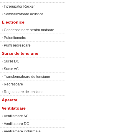
•
Intrerupator Rocker
•
Semnalizatoare acustice
Electronice
•
Condensatoare pentru motoare
•
Potentiometre
•
Punti redresoare
Surse de tensiune
•
Surse DC
•
Surse AC
•
Transformatoare de tensiune
•
Redresoare
•
Regulatoare de tensiune
Aparataj
Ventilatoare
•
Ventilatoare AC
•
Ventilatoare DC
•
Ventilatoare industriale