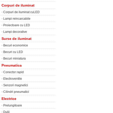
Corpuri de iluminat
•
Corpuri de iluminat cuLED
•
Lampi reincarcabile
•
Proiectoare cu LED
•
Lampi decorative
Surse de iluminat
•
Becuri economice
•
Becuri cu LED
•
Becuri miniatura
Pneumatica
•
Conector rapid
•
Electroventile
•
Senzori magnetici
•
Cilindri pneumatici
Electrice
•
Prelungitoare
•
Dulii