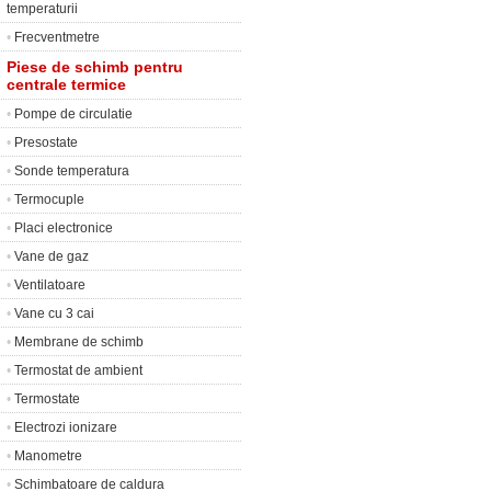
temperaturii
•
Frecventmetre
Piese de schimb pentru
centrale termice
•
Pompe de circulatie
•
Presostate
•
Sonde temperatura
•
Termocuple
•
Placi electronice
•
Vane de gaz
•
Ventilatoare
•
Vane cu 3 cai
•
Membrane de schimb
•
Termostat de ambient
•
Termostate
•
Electrozi ionizare
•
Manometre
•
Schimbatoare de caldura