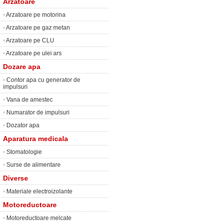
Arzatoare
•
Arzatoare pe motorina
•
Arzatoare pe gaz metan
•
Arzatoare pe CLU
•
Arzatoare pe ulei ars
Dozare apa
•
Contor apa cu generator de
impulsuri
•
Vana de amestec
•
Numarator de impulsuri
•
Dozator apa
Aparatura medicala
•
Stomatologie
•
Surse de alimentare
Diverse
•
Materiale electroizolante
Motoreductoare
•
Motoreductoare melcate