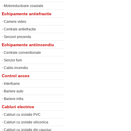
•
Motoreductoare coaxiale
Echipamente antiefractie
•
Camere video
•
Centrale antiefractie
•
Senzori prezenta
Echipamente antiincendiu
•
Centrale conventionale
•
Senzor fum
•
Cablu incendiu
Control acces
•
Interfoane
•
Bariere auto
•
Bariere infra
Cabluri electrice
•
Cabluri cu izolatie PVC
•
Cabluri cu izolatie siliconica
•
Cabluri cu izolatie din cauciuc