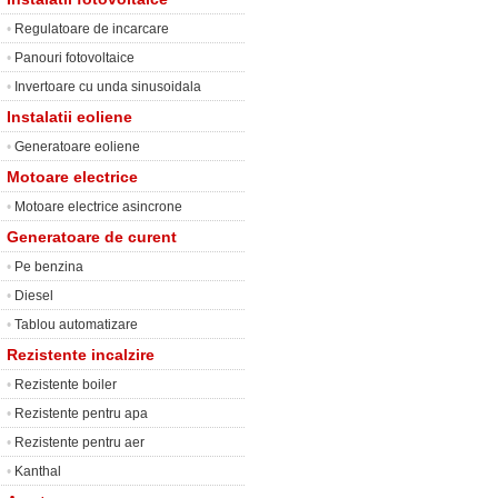
•
Regulatoare de incarcare
•
Panouri fotovoltaice
•
Invertoare cu unda sinusoidala
Instalatii eoliene
•
Generatoare eoliene
Motoare electrice
•
Motoare electrice asincrone
Generatoare de curent
•
Pe benzina
•
Diesel
•
Tablou automatizare
Rezistente incalzire
•
Rezistente boiler
•
Rezistente pentru apa
•
Rezistente pentru aer
•
Kanthal